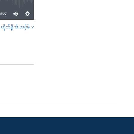
5:27
တိုက်ရိုက် လင့်ခ်
SHARE