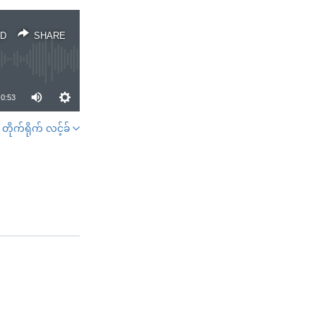
D
SHARE
0:53
တိုက်ရိုက် လင့်ခ်
SHARE