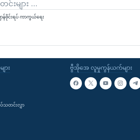
်းများ ...
ာန်ဗိုင်းရပ် ကာကွယ်ရေး
ုများ
ဗွီအိုအေ လူမှုကွန်ယက်များ
းလ်သတင်းလွှာ