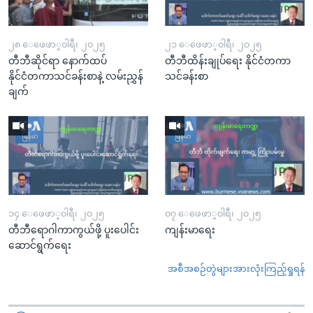
၂၈ ေဖေဖာ္၀ါရီ၊ ၂၀၂၅
၂၁ ေဖေဖာ္၀ါရီ၊ ၂၀၂၅
တီဘီဆိုင်ရာ နောက်ထပ်
တီဘီထိန်းချုပ်ရေး နိုင်ငံတကာ
နိုင်ငံတကာသင်ခန်းစာနဲ့ လမ်းညွှန်
သင်ခန်းစာ
ချက်
၁၄ ေဖေဖာ္၀ါရီ၊ ၂၀၂၅
၀၇ ေဖေဖာ္၀ါရီ၊ ၂၀၂၅
တီဘီရောဂါကာကွယ်ဖို့ ပူးပေါင်း
ကျန်းမာရေး
ဆောင်ရွက်ရေး
အစီအစဉ်တွဲများအားလုံးကြည့်ရှုရန်