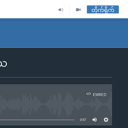
တိုက်ရိုက်
သေ
EMBED
ble
0:57