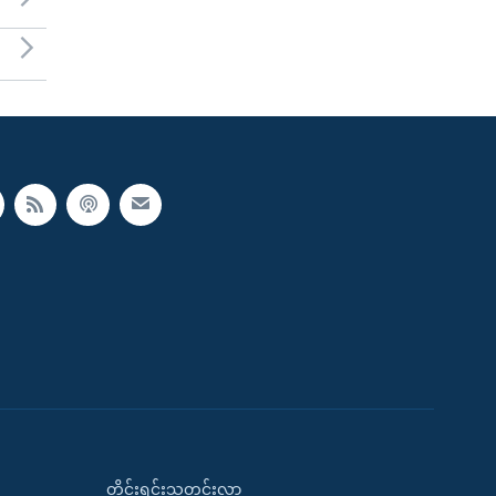
တိုင်းရင်းသတင်းလွှာ