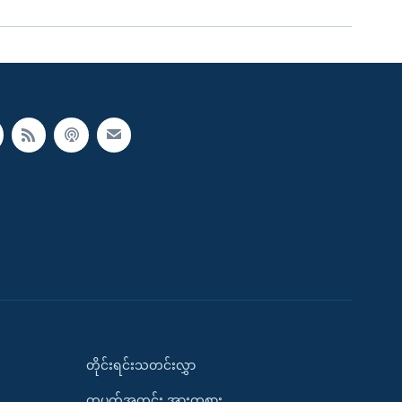
တိုင်းရင်းသတင်းလွှာ
တပတ်အတွင်း အားကစား