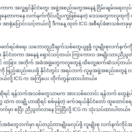
ံတကာက အလှူရှင်နိုင်ငံတွေ၊ အဖွဲ့အစည်းတွေအနေနဲ့ ငြိမ်းချမ်းရေးလုပ်
နေတာကနေ လက်နက်ကိုင်ပဋိုပက္ခဖြစ်နေတဲ့ ဒေသတွေကလူထုကို 
 အာရုံပြောင်းသင့်တယ်လို့ ဒီကနေ့ ထုတ် ICG အစီရင်ခံစာသစ်တခုမှ
ခတ်ရပ်စဲရေး သဘောတူညီချက်သစ်တွေယူူဖို့ လူမျိုးစုလက်နက်ကိုင
း နိုင်ငံတကာ အနေနဲ့ ရှောင်သင့်တယ်၊ ကြားကာလ အမျိုးသားညီညွတ
 တခြား အတိုက် အခံအဖွဲ့တွေကလူတွေနဲ့ ထိတွေ့ဆက်ဆံသင့်တယ်၊ 
ို ဖြည့်ဆည်းပေးဖို့ နိုင်ငံတွင်း အရပ်ဘက် လူမှုအဖွဲ့အစည်းတွေနဲ့ 
တယ်လို့ ICG က အကြံပေး တိုက်တွန်းထားပါတယ်။
ိုရင် ရန်ဘက်အသစ်တွေသာမက အားသစ်လောင်း ရန်ဘက် တွေနဲ့ပါ ရ
ွေ ထဲက တချို့ဟာဆိုရင် စစ်မှန်တဲ့ ဖက်ဒရယ်နိုင်ငံတော် ထူထောင်ရေးဆ
ာက်မှာ စပြီး ညီညွတ်လာနေ ကြပြီလို့ ICG က သုံးသပ်ထားပါတယ်။
်အခံတွေဘက်မှာ ရပ်တည်တာမျိုးမလုပ်ဖို့ လူမျိုးစု လက်နက်ကိုင်အဖွ