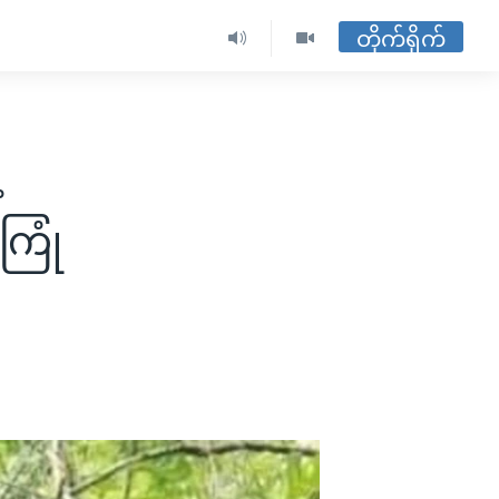
တိုက်ရိုက်
ကြုံ