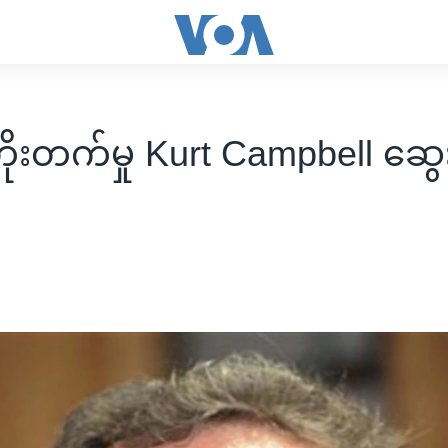
တိုးတက်မှု Kurt Campbell ဆွေ