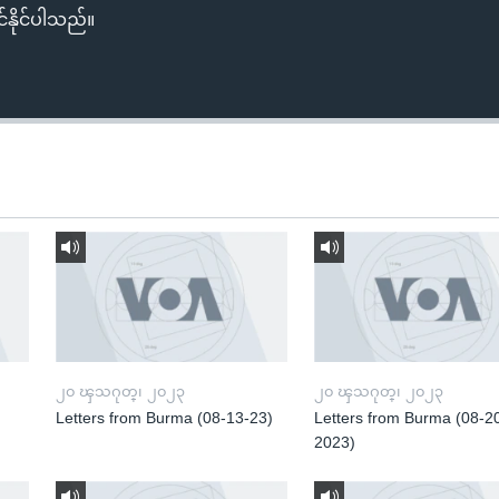
်နိုင်ပါသည်။
၂၀ ၾသဂုတ္၊ ၂၀၂၃
၂၀ ၾသဂုတ္၊ ၂၀၂၃
Letters from Burma (08-13-23)
Letters from Burma (08-2
2023)