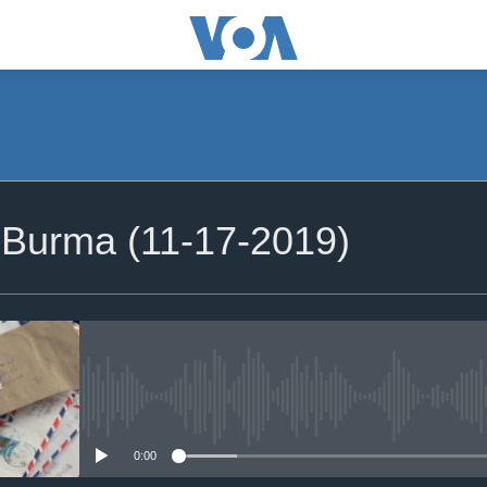
m Burma (11-17-2019)
No media source currently availa
0:00