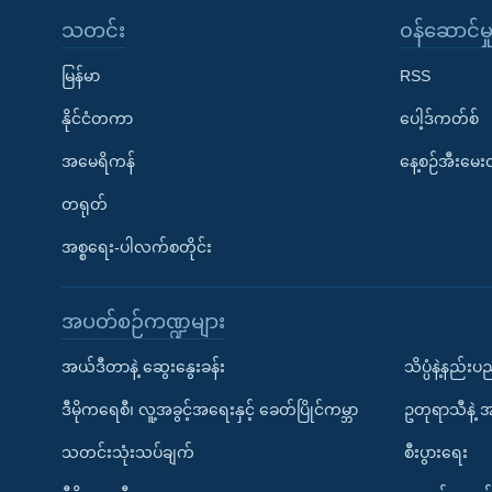
သတင်း
၀န်ဆောင်မှ
မြန်မာ
RSS
နိုင်ငံတကာ
ပေါ့ဒ်ကတ်စ်
အမေရိကန်
နေ့စဉ်အီးမေ
တရုတ်
အစ္စရေး-ပါလက်စတိုင်း
အပတ်စဉ်ကဏ္ဍများ
အယ်ဒီတာနဲ့ ဆွေးနွေးခန်း
သိပ္ပံနဲ့နည်း
ဒီမိုကရေစီ၊ လူ့အခွင့်အရေးနှင့် ခေတ်ပြိုင်ကမ္ဘာ
ဥတုရာသီနဲ့ 
သတင်းသုံးသပ်ချက်
စီးပွားရေး