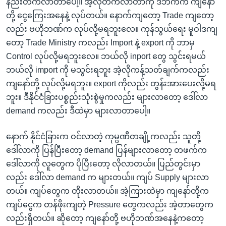
နည်းတက်လာတာပေါ့။ အဲ့လိုတက်လာတာကို ဒီဘက်က ကျနော်
တို့ ငွေကြေးအနေနဲ့ လုပ်တယ်။ နောက်ကျတော့ Trade ကျတော့
လည်း ဗဟိုဘဏ်က လုပ်လို့မရဘူးလေ။ ကုန်သွယ်ရေး မူဝါဒကျ
တော့ Trade Ministry ကလည်း Import နဲ့ export ကို ဘာမှ
Control လုပ်လို့မရဘူးလေ။ ဘယ်လို inport တွေ သွင်းရမယ်
ဘယ်လို import ကို မသွင်းရဘူး အဲ့လိုကန့်သတ်ချက်ကလည်း
ကျနော်တို့ လုပ်လို့မရဘူး။ export ကိုလည်း တွန်းအားပေးလို့မရ
ဘူး။ ဒီနိုင်ငံခြားပစ္စည်းသုံးစွဲမှုကလည်း များလာတော့ ဒေါ်လာ
demand ကလည်း ဒီထဲမှာ များလာတာပေါ့။
နောက် နိုင်ငံခြားက ဝင်လာတဲ့ ကုမ္ပဏီတချို့ကလည်း သူတို့
ဒေါ်လာကို ပြန်ပြီးတော့ demand ပြန်များလာတော့ တဖက်က
ဒေါ်လာကို လူတွေက ပိုပြီးတော့ လိုလာတယ်။ ပြည်တွင်းမှာ
လည်း ဒေါ်လာ demand က များတယ်။ ကျပ် Supply များလာ
တယ်။ ကျပ်တွေက တိုးလာတယ်။ အဲ့ကြားထဲမှာ ကျနော်တို့က
ကျပ်ငွေက တန်ဖိုးကျတဲ့ Pressure တွေကလည်း အဲ့တာတွေက
လည်းရှိတယ်။ ဆိုတော့ ကျနော်တို့ ဗဟိုဘဏ်အနေနဲ့ကတော့