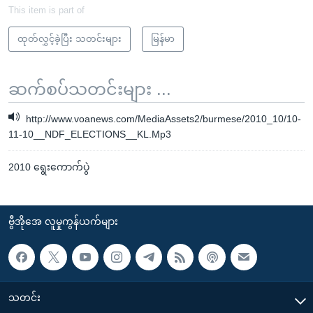
This item is part of
ထုတ်လွှင့်ခဲ့ပြီး သတင်းများ
မြန်မာ
ဆက်စပ်သတင်းများ ...
http://www.voanews.com/MediaAssets2/burmese/2010_10/10-
11-10__NDF_ELECTIONS__KL.Mp3
2010 ရွေးကောက်ပွဲ
ဗွီအိုအေ လူမှုကွန်ယက်များ
သတင်း