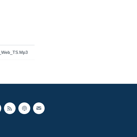
or_Web_TS.Mp3