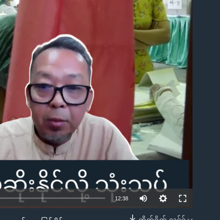
ble
Auto
12:38
240p
တိုက်ရိုက် လင့်ခ်