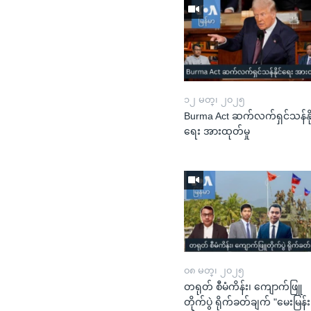
၁၂ မတ္၊ ၂၀၂၅
Burma Act ဆက်လက်ရှင်သန်နို
ရေး အားထုတ်မှု
၀၈ မတ္၊ ၂၀၂၅
တရုတ် စီမံကိန်း၊ ကျောက်ဖြူ
တိုက်ပွဲ ရိုက်ခတ်ချက် "မေးမြန်း