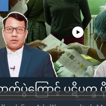
No media source currently availa