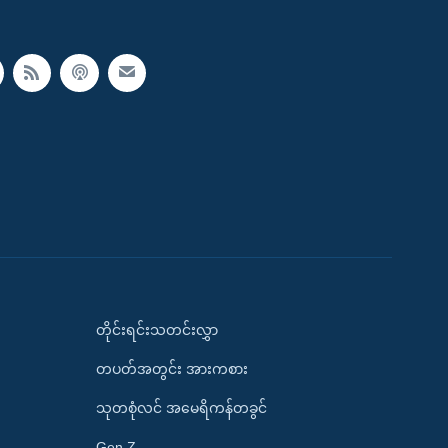
တိုင်းရင်းသတင်းလွှာ
တပတ်အတွင်း အားကစား
သုတစုံလင် အမေရိကန်တခွင်
Gen Z