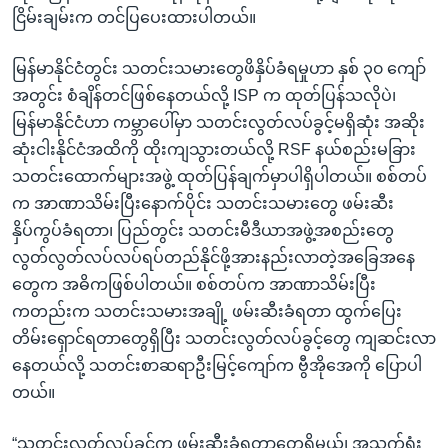
ငြိမ်းချမ်းက တင်ပြပေးထားပါတယ်။
မြန်မာနိုင်ငံတွင်း သတင်းသမားတွေဖိနှိပ်ခံရမှုဟာ နှစ် ၃၀ ကျော်
အတွင်း စံချိန်တင်ဖြစ်နေတယ်လို့ ISP က ထုတ်ပြန်သလိုပဲ၊
မြန်မာနိုင်ငံဟာ ကမ္ဘာပေါ်မှာ သတင်းလွတ်လပ်ခွင့်မရှိဆုံး အဆိုး
ဆုံးငါးနိုင်ငံအထိကို ထိုးကျသွားတယ်လို့ RSF နယ်စည်းမခြား
သတင်းထောက်များအဖွဲ့ ထုတ်ပြန်ချက်မှာပါရှိပါတယ်။ စစ်တပ်
က အာဏာသိမ်းပြီးနောက်ပိုင်း သတင်းသမားတွေ ဖမ်းဆီး
နှိပ်ကွပ်ခံရတာ၊ ပြည်တွင်း သတင်းမီဒီယာအဖွဲ့အစည်းတွေ
လွတ်လွတ်လပ်လပ်ရပ်တည်နိုင်ဖို့အားနည်းလာတဲ့အခြေအနေ
တွေက အဓိကဖြစ်ပါတယ်။ စစ်တပ်က အာဏာသိမ်းပြီး
ကတည်းက သတင်းသမားအချို့ ဖမ်းဆီးခံရတာ ထွက်ပြေး
တိမ်းရှောင်ရတာတွေရှိပြီး သတင်းလွတ်လပ်ခွင့်တွေ ကျဆင်းလာ
နေတယ်လို့ သတင်းစာဆရာဦးမြင့်ကျော်က ဗွီအိုအေကို ပြောပါ
တယ်။
“သတင်းလွတ်လပ်ခွင့်က ဖမ်းဆီးခံရတာတွေရှိမယ်၊ အသက်ရှုံး