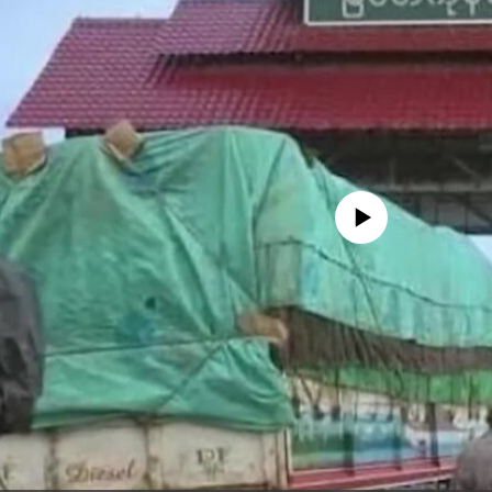
No media source currently availa