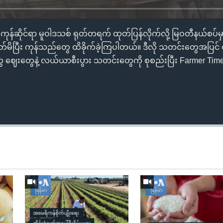
့ကုန်ဆိုင်ရာ မူဝါဒသစ် ရုတ်တရက် ထုတ်ပြန်လိုက်လို့ မြဝတီနယ်စပ်မှ
တ်မိပြီး ကုန်သည်တွေ ထိခိုက်ခဲ့ကြပါတယ်။ ဒီလို သတင်းတွေအပြင
ေ ဈေးတွေနဲ့ လယ်ယာစီးပွား သတင်းတွေကို စုစည်းပြီး Farmer Ti