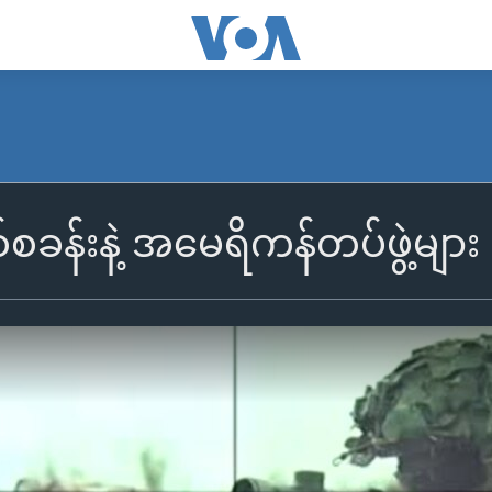
စ်စခန်းနဲ့ အမေရိကန်တပ်ဖွဲ့များ