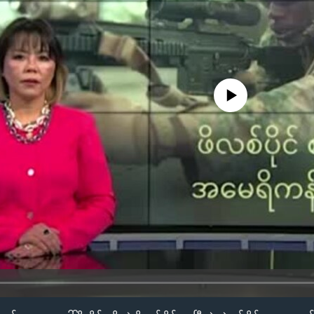
No media source currently availa