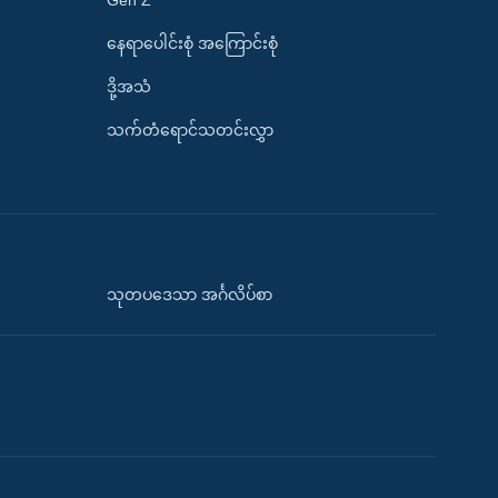
နေရာပေါင်းစုံ အကြောင်းစုံ
ဒို့အသံ
သက်တံရောင်သတင်းလွှာ
သုတပဒေသာ အင်္ဂလိပ်စာ