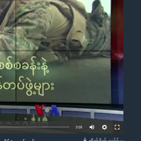
ble
3:09
တိုက်ရိုက် လင့်ခ်