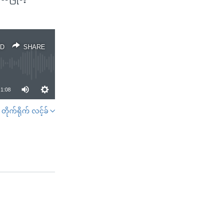
D
SHARE
1:08
တိုက်ရိုက် လင့်ခ်
SHARE