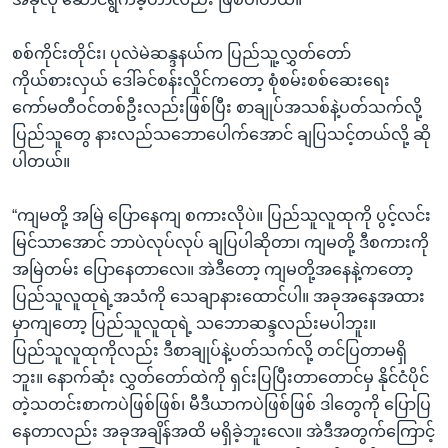
စစ်ကိုင်းတိုင်း၊ ပုလဲမဲဆန္ဒနယ်က ပြည်သူ့လွှတ်တော်
ကိုယ်စားလှယ် ဒေါ်ခင်စန်းလှိုင်ကတော့ စုံစမ်းစစ်ဆေးရေး
ကော်မတီဝင်တစ်ဦးလည်းဖြစ်ပြီး စာချုပ်အသစ်နဲ့ပတ်သက်လို့
ပြည်သူတွေ နားလည်သဘောပေါက်အောင် ချပြသင့်တယ်လို့ ဆို
ပါတယ်။
“ကျမတို့ အမြဲ ပြောနေကျ စကားလိုပဲ။ ပြည်သူလူထုကို ပွင့်လင်း
မြင်သာအောင် ဘာပဲလုပ်လုပ် ချပြပါဆိုတာ၊ ကျမတို့ ဒီစကားကို
အမြဲတမ်း ပြောနေတာလေ။ အဲဒီတော့ ကျမတို့အနေနဲ့ကတော့
ပြည်သူလူထုရဲ့အသံကို သေချာနားထောင်ပါ။ အခုအနေအထား
မှာကျတော့ ပြည်သူလူထုရဲ့ သဘောဆန္ဒလည်းမပါဘူး။
ပြည်သူလူထုကိုလည်း ဒီစာချုပ်နဲ့ပတ်သက်လို့ တင်ပြတာမရှိ
ဘူး။ နောက်ဆုံး လွှတ်တော်ထဲကို ရှင်းပြပြီးတာတောင်မှ နိုင်ငံပိုင်
တဲ့သတင်းစာကပဲဖြစ်ဖြစ်၊ မီဒီယာကပဲဖြစ်ဖြစ် ဒါတွေကို ပြောပြ
နေတာလည်း အခုအချိန်အထိ မရှိခဲ့ဘူးလေ။ အဲဒီအတွက်ကြောင့်