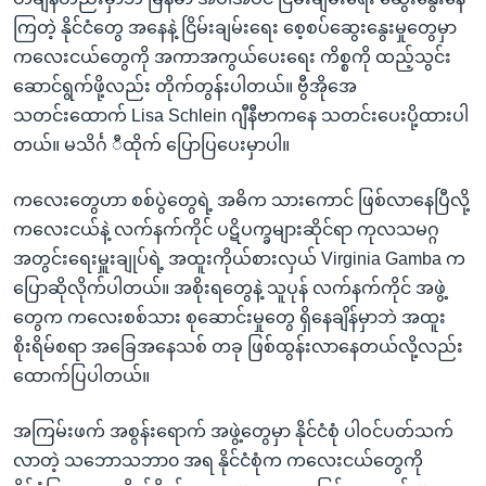
ကြတဲ့ နိုင်ငံတွေ အနေနဲ့ ငြိမ်းချမ်းရေး စေ့စပ်ဆွေးနွေးမှုတွေမှာ
ကလေးငယ်တွေကို အကာအကွယ်ပေးရေး ကိစ္စကို ထည့်သွင်း
ဆောင်ရွက်ဖို့လည်း တိုက်တွန်းပါတယ်။ ဗွီအိုအေ
သတင်းထောက် Lisa Schlein ဂျီနီဗာကနေ သတင်းပေးပို့ထားပါ
တယ်။ မသိင်္ဂ ီထိုက် ပြောပြပေးမှာပါ။
ကလေးတွေဟာ စစ်ပွဲတွေရဲ့ အဓိက သားကောင် ဖြစ်လာနေပြီလို့
ကလေးငယ်နဲ့ လက်နက်ကိုင် ပဋိပက္ခများဆိုင်ရာ ကုလသမဂ္ဂ
အတွင်းရေးမှူးချုပ်ရဲ့ အထူးကိုယ်စားလှယ် Virginia Gamba က
ပြောဆိုလိုက်ပါတယ်။ အစိုးရတွေနဲ့ သူပုန် လက်နက်ကိုင် အဖွဲ့
တွေက ကလေးစစ်သား စုဆောင်းမှုတွေ ရှိနေချိန်မှာဘဲ အထူး
စိုးရိမ်စရာ အခြေအနေသစ် တခု ဖြစ်ထွန်းလာနေတယ်လို့လည်း
ထောက်ပြပါတယ်။
အကြမ်းဖက် အစွန်းရောက် အဖွဲ့တွေမှာ နိုင်ငံစုံ ပါဝင်ပတ်သက်
လာတဲ့ သဘောသဘာ၀ အရ နိုင်ငံစုံက ကလေးငယ်တွေကို