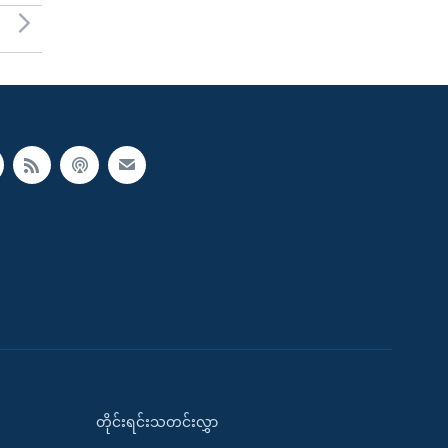
တိုင်းရင်းသတင်းလွှာ