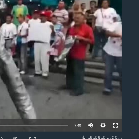
ble
7:40
တိုက်ရိုက် လင့်ခ်