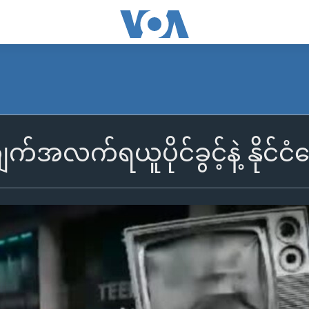
အလက်ရယူပိုင်ခွင့်နဲ့ နိုင်ငံ