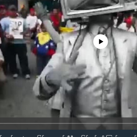
No media source currently availa