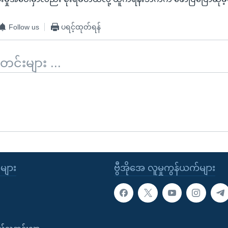
Follow us
ပရင့်ထုတ်ရန်
်းများ ...
ုများ
ဗွီအိုအေ လူမှုကွန်ယက်များ