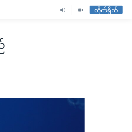
တိုက်ရိုက်
ည်