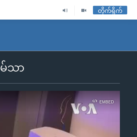
တိုက်ရိုက်
ိမ်သာ
EMBED