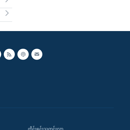
တိုင်းရင်းသတင်းလွှာ