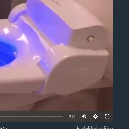
ble
3:25
တိုက်ရိုက် လင့်ခ်