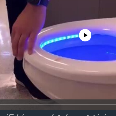
No media source currently availa