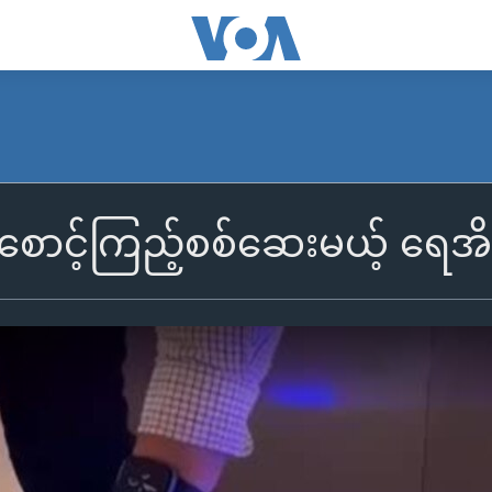
စောင့်ကြည့်စစ်ဆေးမယ့် ရေအ