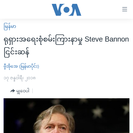
သုံး
ရ
လွယ်ကူ
မြန်မာ
မူလစာမျက်နှာ
စေ
ရုရှားအရေးစုံစမ်းကြားနာမှု Steve Bannon
မြန်မာ
သည့်
ငြင်းဆန်
ကမ္ဘာ့သတင်းများ
Link
ဗွီဒီယို
နိုင်ငံတကာ
ဗွီအိုအေ (မြန်မာပိုင်း)
များ
သတင်းလွတ်လပ်ခွင့်
အမေရိကန်
၁၇ ဇန္နဝါရီ၊ ၂၀၁၈
ပင်မ
ရပ်ဝန်းတခု လမ်းတခု အလွန်
တရုတ်
အကြောင်းအရာ
မျှဝေပါ
သို့
အင်္ဂလိပ်စာလေ့လာမယ်
အစ္စရေး-ပါလက်စတိုင်း
ကျော်
အပတ်စဉ်ကဏ္ဍများ
အမေရိကန်သုံးအီဒီယံ
ကြည့်
ရေဒီယိုနှင့်ရုပ်သံ အချက်အလက်များ
မကြေးမုံရဲ့ အင်္ဂလိပ်စာ
ရေဒီယို
ရန်
ပင်မ
ရေဒီယို/တီဗွီအစီအစဉ်
ရုပ်ရှင်ထဲက အင်္ဂလိပ်စာ
တီဗွီ