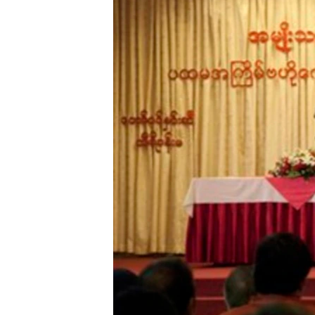
သုတပဒေသာ အင်္ဂလိပ်စာ
အ
ညွန်း
စာမျက်နှာ
သို့
ကျော်
ကြည့်
ရန်
ရှာဖွေ
ရန်
နေရာ
သို့
ကျော်
ရန်