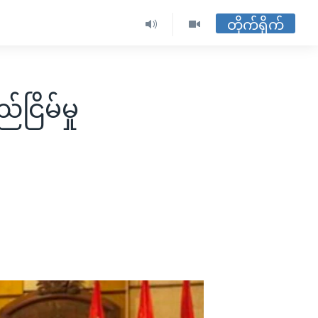
တိုက်ရိုက်
ြိမ်မှု