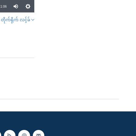
1:06
တိုက်ရိုက် လင့်ခ်
SHARE