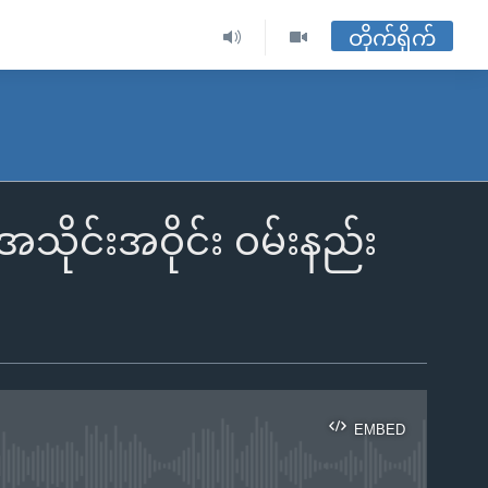
တိုက်ရိုက်
ိုင်းအဝိုင်း ဝမ်းနည်း
EMBED
ble