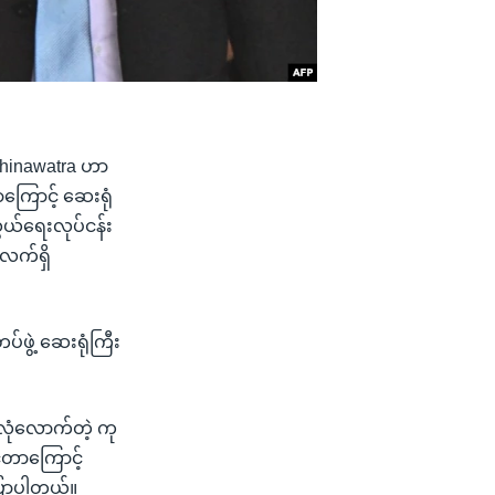
 Shinawatra ဟာ
ာကြောင့် ဆေးရုံ
ွယ်ရေးလုပ်ငန်း
 လက်ရှိ
ဖွဲ့ ဆေးရုံကြီး
ုံလောက်တဲ့ ကု
ုင်တာကြောင့်
ပြောပါတယ်။