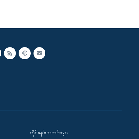
တိုင်းရင်းသတင်းလွှာ