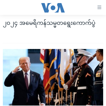
သုံး
ရ
လွယ်ကူ
၂၀၂၄ အမေရိကန်သမ္မတရွေးကောက်ပွဲ
မူလစာမျက်နှာ
စေ
မြန်မာ
သည့်
ကမ္ဘာ့သတင်းများ
Link
ဗွီဒီယို
နိုင်ငံတကာ
များ
သတင်းလွတ်လပ်ခွင့်
အမေရိကန်
ပင်မ
ရပ်ဝန်းတခု လမ်းတခု အလွန်
တရုတ်
အကြောင်းအရာ
သို့
အင်္ဂလိပ်စာလေ့လာမယ်
အစ္စရေး-ပါလက်စတိုင်း
ကျော်
အပတ်စဉ်ကဏ္ဍများ
အမေရိကန်သုံးအီဒီယံ
ကြည့်
ရေဒီယိုနှင့်ရုပ်သံ အချက်အလက်များ
မကြေးမုံရဲ့ အင်္ဂလိပ်စာ
ရေဒီယို
ရန်
ပင်မ
ရေဒီယို/တီဗွီအစီအစဉ်
ရုပ်ရှင်ထဲက အင်္ဂလိပ်စာ
တီဗွီ