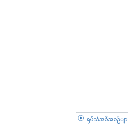
ရုပ်သံအစီအစဉ်မျာ