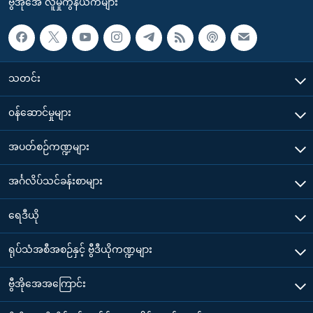
ဗွီအိုအေ လူမှုကွန်ယက်များ
သတင်း
၀န်ဆောင်မှုများ
အပတ်စဉ်ကဏ္ဍများ
အင်္ဂလိပ်သင်ခန်းစာများ
ရေဒီယို
ရုပ်သံအစီအစဉ်နှင့် ဗွီဒီယိုကဏ္ဍများ
ဗွီအိုအေအကြောင်း