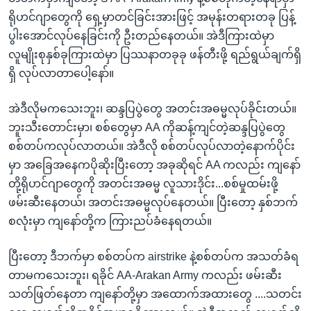
ရိုဟင်ဂျာတွေကို ရှေ့မှာတင်ခြင်းအားဖြင့် အမုန်းတရားတခု ပြန့်
ပွါးအောင်လုပ်နေခြင်းကို ဦးတည်နေတယ်။ အဲဒီကြားထဲမှာ
လူမျိုးစုနှစ်ခုကြားထဲမှာ ပြဿနာတခုခု ဖန်တီးဖို့ ရည်ရွယ်ချက်ရှိ
ရှိ လုပ်လာတာပေါ့နော်။
အဲဒီလိုမကသေးဘူး၊ ဆန္ဒပြပွဲတွေ အတင်းအဓမ္မလုပ်ခိုင်းတယ်။
ဘူးသီးတောင်းမှာ၊ စစ်တွေမှာ AA ကိုဆန့်ကျင်တဲ့ဆန္ဒပြပွဲတွေ
စစ်တပ်ကလုပ်လာတယ်။ အဲဒီလို စစ်တပ်လုပ်လာတဲ့နောက်ပိုင်း
မှာ အခြေအနေကပိုဆိုးပြီးတော့ အခုဆိုရင် AA ကလည်း ကျနော်
တို့ရိုဟင်ဂျာတွေကို အတင်းအဓမ္မ လူသားဒိုင်း...စစ်မှုထမ်းဖို့
ဖမ်းဆီးနေတယ်၊ အတင်းအဓမ္မလုပ်နေတယ်။ ပြီးတော့ နှစ်ဘက်
စလုံးမှာ ကျနော်တို့က ကြားညပ်ခံနေရတယ်။
ပြီးတော့ ဒီဘက်မှာ စစ်တပ်က airstrike နဲ့စစ်တပ်က အသတ်ခံရ
တာမကသေးဘူး၊ ရခိုင် AA-Arakan Army ကလည်း ဖမ်းဆီး
သတ်ဖြတ်နေတာ ကျနော်တို့မှာ အထောက်အထားတွေ ....သတင်း