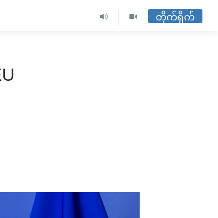
တိုက်ရိုက်
EU