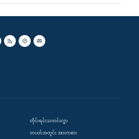
တိုင်းရင်းသတင်းလွှာ
တပတ်အတွင်း အားကစား