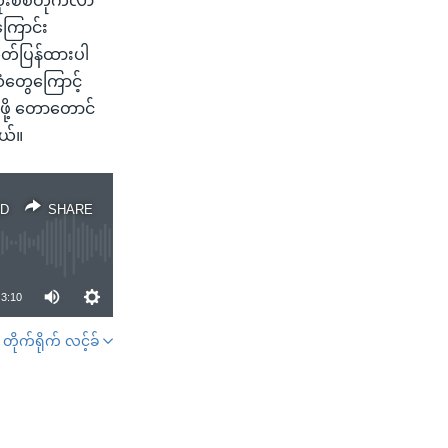
ုးစစ်တိုက်လာ
ကြောင်း
တ်ပြန်ထားပါ
ံတွေကြောင့်
ဖို့ တောတောင်
ယ်။
D
SHARE
3:10
တိုက်ရိုက် လင့်ခ်
SHARE