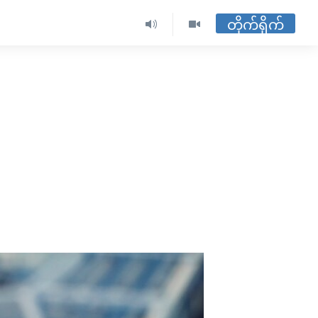
တိုက်ရိုက်