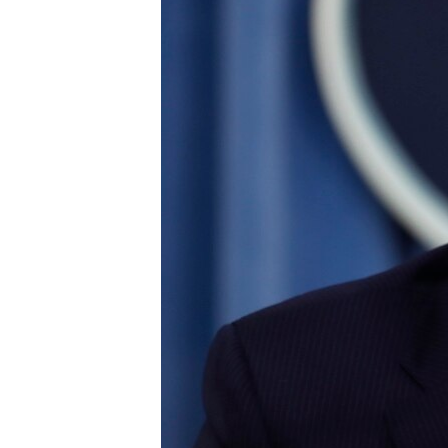
သုတပဒေသာ အင်္ဂလိပ်စာ
အ
ညွန်း
စာမျက်နှာ
သို့
ကျော်
ကြည့်
ရန်
ရှာဖွေ
ရန်
နေရာ
သို့
ကျော်
ရန်