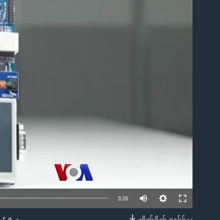
ble
3:26
တိုက်ရိုက် လင့်ခ်