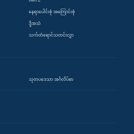
နေရာပေါင်းစုံ အကြောင်းစုံ
ဒို့အသံ
သက်တံရောင်သတင်းလွှာ
သုတပဒေသာ အင်္ဂလိပ်စာ