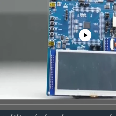
No media source currently availa