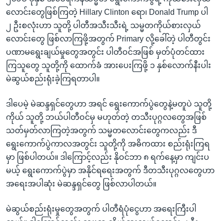
လောင်းတွေဖြစ်ကြတဲ့ Hillary Clinton ရော၊ Donald Trump ပါ
၂ ဦးစလုံးဟာ သူတို့ ပါတီအသီးသီးရဲ့ သမ္မတကိုယ်စားလှယ်
လောင်းတွေ ဖြစ်လာကြဖို့အတွက် Primary လို့ခေါ်တဲ့ ပါတီတွင်း
ပဏာမရွေးချယ်မှုတွေအတွင်း ပါတီဝင်အဖြစ် မှတ်ပုံတင်ထား
ကြသူတွေ သူတို့ကို ထောက်ခံ အားပေးကြဖို့ ၁ နှစ်လောက်နီးပါး
မဲဆွယ်စည်းရုံးခဲ့ကြရတာပါ။
ဒါပေမဲ့ မဲဆန္ဒရှင်တွေဟာ အရင် ရွေးကောက်ပွဲတွေနဲ့မတူပဲ သူတို့
ကိုယ် သူတို့ ဘယ်ပါတီဝင်မှ မဟုတ်တဲ့ တသီးပုဂ္ဂလတွေအဖြစ်
သတ်မှတ်လာကြတဲ့အတွက် သမ္မတလောင်းတွေကလည်း ဒီ
ရွေးကောက်ပွဲကာလအတွင်း သူတို့ကို အဓိကထား စည်းရုံးကြရ
မှာ ဖြစ်ပါတယ်။ ဒါကြောင့်လည်း နိုဝင်ဘာ ၈ ရက်နေ့မှာ ကျင်းပ
မယ့် ရွေးကောက်ပွဲမှာ အနိုင်ရရေးအတွက် ဒီတသီးပုဂ္ဂလတွေဟာ
အရေးအပါဆုံး မဲဆန္ဒရှင်တွေ ဖြစ်လာပါတယ်။
မဲဆွယ်စည်းရုံးမှုတွေအတွက် ပါတီရံပုံငွေဟာ အရေးကြီးပါ