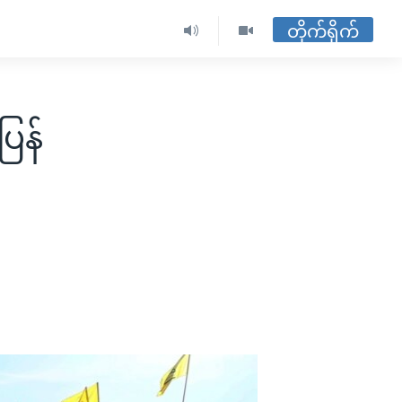
တိုက်ရိုက်
ပြန်