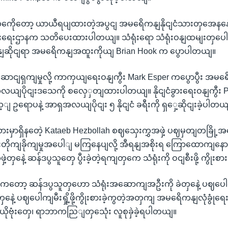
တှကေိုတော့ ယာယီရပျထားတဲ့အပွငျ အမရေိကနျနိုငျငံသားတှအေနနေဲ့ သ
ံခွားရေးဌာနက သတိပေးထားပါတယျ။ သံရုံးရော သံရုံးဝနျထမျးတှပေါ လု
ရနျဆိုငျရာ အမရေိကနျအထူးကိုယျ Brian Hook က ပွောပါတယျ။
ျဆောငျရှကျမှုလို့ ကာကှယျရေးဝနျကွီး Mark Esper ကပွောပွီး အမရေ
အလယျပိုငျးဒသေကို စလှေှတျထားပါတယျ။ နိုငျငံခွားရေးဝနျကွီ
 ဥရောပနဲ့ အာရှအလယျပိုငျး ၅ နိုငျငံ ခရီးကို ရှှေ့ဆိုငျးခဲ့ပါတယ
ယားမှာရှိနတေဲ့ Kataeb Hezbollah စဈသှေးကွှအဖှဲ့ ပဈမှတျတခြိ
ျးတိုကျခိုကျမှုအပေါျ မကြနေပျလို့ အီရနျအစိုးရ ကြောထောကျနေ
့တှနေဲ့ ဆန်ဒပွသူတှေ ပွီးခဲ့တဲ့ရကျတှကေ သံရုံးကို ဝငျစီးဖို့ ကွိုးစာ
နျးကတော့ ဆန်ဒပွသူတှဟော သံရုံးအဆောကျအဦးကို ခဲတှနေဲ့ ပဈပေါ
တှနေဲ့ ပဈပေါကျမီးရှို့ဖို့ကွိုးစားခဲ့ကွတဲ့အတှကျ အမရေိကနျလုံခွုံရ
ဗုံးတှေ၊ ရာဘာကညြျတှသေုံး လူစုခှဲခဲ့ရပါတယျ။