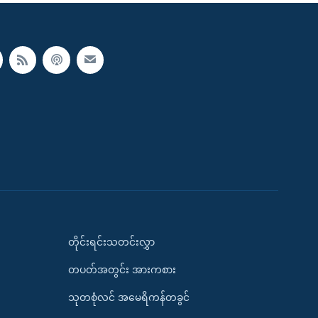
တိုင်းရင်းသတင်းလွှာ
တပတ်အတွင်း အားကစား
သုတစုံလင် အမေရိကန်တခွင်