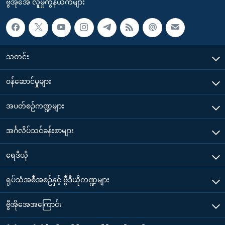
ဗွီအိုအေ လူမှုကွန်ယက်များ
သတင်း
၀န်ဆောင်မှုများ
အပတ်စဉ်ကဏ္ဍများ
အင်္ဂလိပ်သင်ခန်းစာများ
ရေဒီယို
ရုပ်သံအစီအစဉ်နှင့် ဗွီဒီယိုကဏ္ဍများ
ဗွီအိုအေအကြောင်း