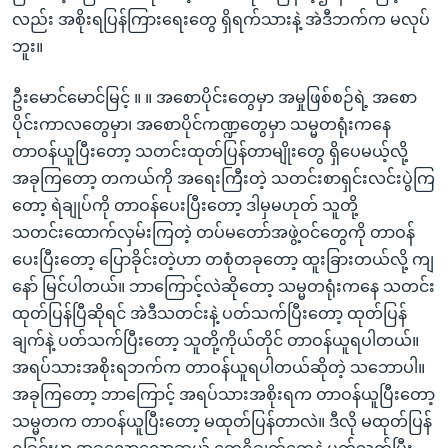
လည်း အစိုးရပြန်ကြားရေးတွေ ရှိရက်သားနဲ့ အဲဒီဘက်က မလုပ်
ဘူး။
ဦးမောင်မောင်မြင့် ။ ။ အစောပိုင်းတွေမှာ အမှုဖြစ်စဉ်ရဲ့ အစော
ပိုင်းကာလတွေမှာ၊ အစောပိုင်ကဏ္ဍတွေမှာ သမ္မတရုံးကနေ
တာဝန်ယူပြီးတော့ သတင်းထုတ်ပြန်တာမျိုးတွေ ရှိပေမယ့်လို့
အခုကြတော့ တကယ်ကို အရေးကြီးတဲ့ သတင်းစာရှင်းလင်းပွဲကြ
တော့ ရဲချုပ်ကို တာဝန်ပေးပြီးတော့ ဒါမှမဟုတ် သူတို့
သတင်းထောက်လှမ်းကြတဲ့ တပ်မတော်အဖွဲ့ဝင်တွေကို တာဝန်
ပေးပြီးတော့ ပြောခိုင်းတဲ့ဟာ တစုံတခုတော့ ထူးခြားတယ်လို့ ကျ
နော် မြင်ပါတယ်။ ဘာကြောင့်လဲဆိုတော့ သမ္မတရုံးကနေ သတင်း
ထုတ်ပြန်ပြီဆိုရင် အဲဒီသတင်းနဲ့ ပတ်သက်ပြီးတော့ ထုတ်ပြန်
ချက်နဲ့ ပတ်သက်ပြီးတော့ သူတို့ကိုယ်တိုင် တာဝန်ယူရပါတယ်။
အရပ်သားအစိုးရဘက်က တာဝန်ယူရပါတယ်ဆိုတဲ့ သဘောပါ။
အခုကြတော့ ဘာကြောင့် အရပ်သားအစိုးရက တာဝန်ယူပြီးတော့
သမ္မတက တာဝန်ယူပြီးတော့ မထုတ်ပြန်တာလဲ။ ဒီလို မထုတ်ပြန်