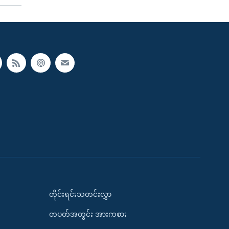
တိုင်းရင်းသတင်းလွှာ
တပတ်အတွင်း အားကစား