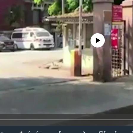
No media source currently availa