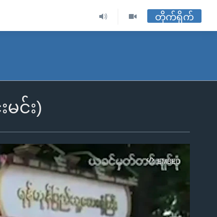
တိုက်ရိုက်
မင်း)
EMBED