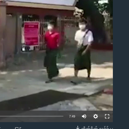
ble
7:49
တိုက်ရိုက် လင့်ခ်