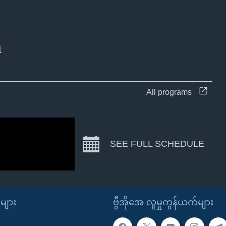
ီ
All programs
SEE FULL SCHEDULE
ုများ
ဗွီအိုအေ လူမှုကွန်ယက်များ