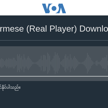
rmese (Real Player) Downlo
No media source currently availa
်နိုင်ပါသည်။