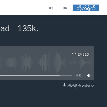
တိုက်ရိုက်
ad - 135k.
EMBED
ble
0:52
တိုက်ရိုက် လင့်ခ်
EMBED