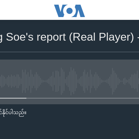
 Soe's report (Real Player)
No media source currently availa
်နိုင်ပါသည်။