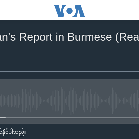
an's Report in Burmese (Rea
No media source currently availa
်နိုင်ပါသည်။