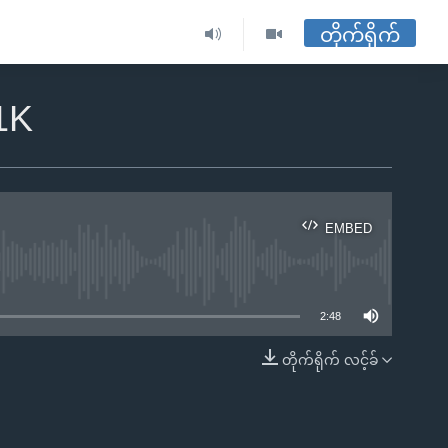
တိုက်ရိုက်
1K
EMBED
ble
2:48
တိုက်ရိုက် လင့်ခ်
EMBED