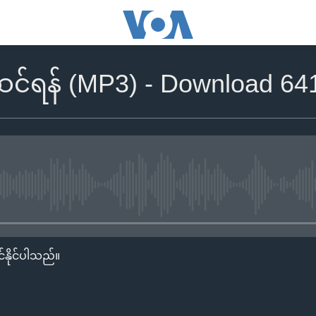
င်ရန် (MP3) - Download 64
No media source currently availa
်နိုင်ပါသည်။