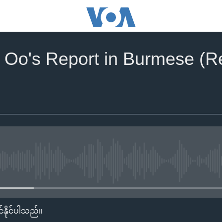
e Oo's Report in Burmese (R
No media source currently availa
်နိုင်ပါသည်။